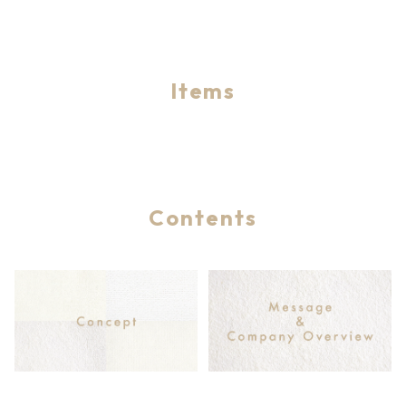
Items
Contents